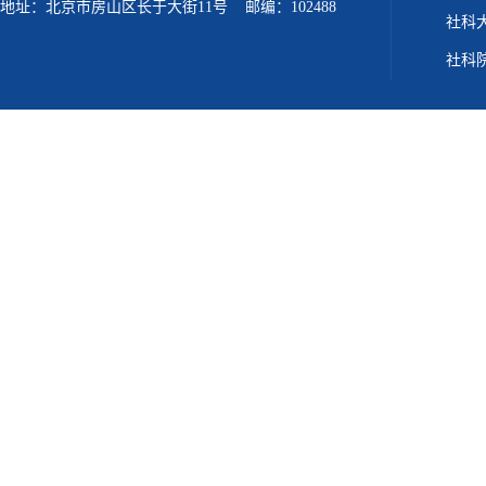
地址：北京市房山区长于大街11号 邮编：102488
社科
社科