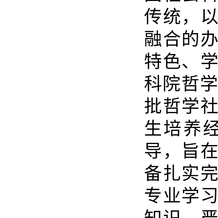
传统，
融合的
特色、
科院哲
批哲学
生培养
导，旨
备扎实
专业学