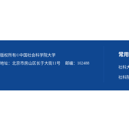
常用
版权所有©中国社会科学院大学
地址：北京市房山区长于大街11号 邮编：102488
社科
社科