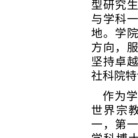
型研究
与学科
地。学
方向，
坚持卓
社科院特
作为
世界宗
一，第