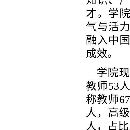
知识、
才。学
气与活
融入中
成效。
学院
教师
53
称教师
6
人，高级
人，占比