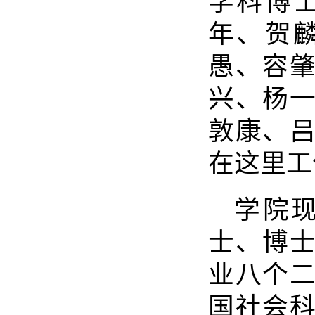
学科博
年、贺
愚、容
兴、杨
敦康、
在这里工
学院
士、博
业八个
国社会