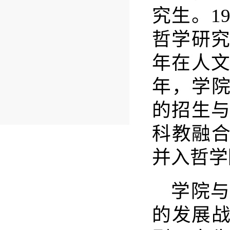
究生。
1
哲学研
年在人
年，学
的招生
科教融
并入哲学
学院
的发展