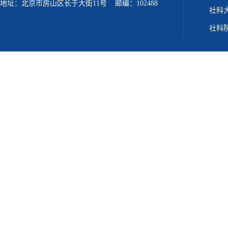
地址：北京市房山区长于大街11号 邮编：102488
社科
社科